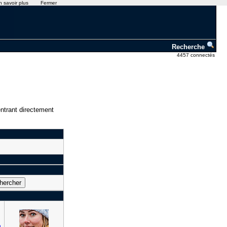
n savoir plus
Fermer
Recherche
4457 connectés
ntrant directement
h