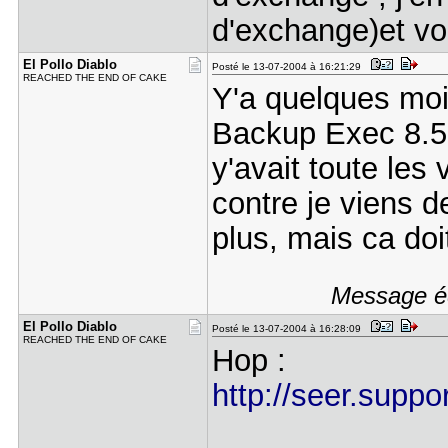
d'exchange)et voil
El Pollo D​iablo
Posté le 13-07-2004 à 16:21:29
REACHED THE END OF CAKE
Y'a quelques mois
Backup Exec 8.5 ve
y'avait toute les 
contre je viens de
plus, mais ca doi
Message éd
El Pollo D​iablo
Posté le 13-07-2004 à 16:28:09
REACHED THE END OF CAKE
Hop :
http://seer.supp