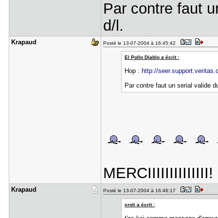
Par contre faut un
d/l.
Krapaud
Posté le 13-07-2004 à 16:45:42
El Pollo Diablo a écrit :
Hop :
http://seer.support.verita
Par contre faut un serial valide du
MERCIIIIIIIIIIIIII!
Krapaud
Posté le 13-07-2004 à 16:46:17
croli a écrit :