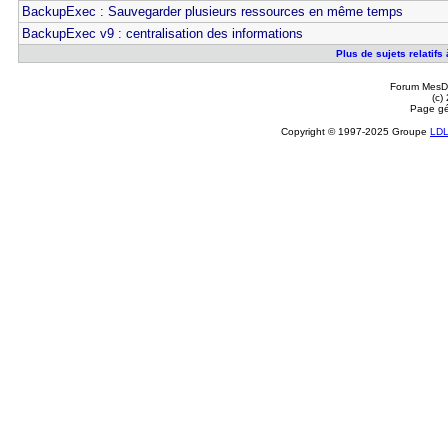
BackupExec : Sauvegarder plusieurs ressources en même temps
BackupExec v9 : centralisation des informations
Plus de sujets relatif
Forum MesDi
(c)
Page gé
Copyright © 1997-2025 Groupe
LD