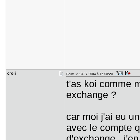
croli
Posté le 13-07-2004 à 16:08:20
t'as koi comme m
exchange ?
car moi j'ai eu 
avec le compte qu'
d'exchange , j'e