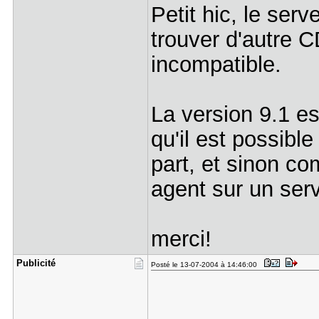
Petit hic, le serv
trouver d'autre C
incompatible.
La version 9.1 est
qu'il est possibl
part, et sinon co
agent sur un ser
merci!
Publicité
Posté le 13-07-2004 à 14:46:00