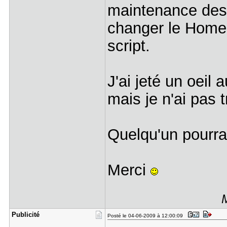
maintenance des s
changer le Home D
script.
J'ai jeté un oeil 
mais je n'ai pas 
Quelqu'un pourrai
Merci
M
Publicité
Posté le 04-06-2009 à 12:00:09