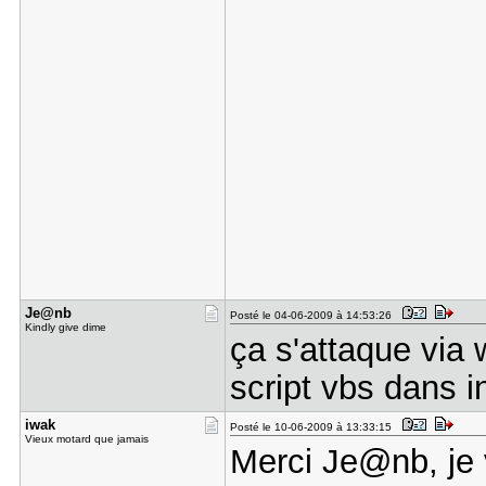
Je@nb
Posté le 04-06-2009 à 14:53:26
Kindly give dime
ça s'attaque via 
script vbs dans i
iwak
Posté le 10-06-2009 à 13:33:15
Vieux motard que jamais
Merci Je@nb, je 