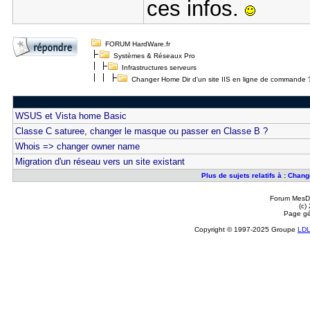
ces infos.
FORUM HardWare.fr
Systèmes & Réseaux Pro
Infrastructures serveurs
Changer Home Dir d'un site IIS en ligne de commande 
WSUS et Vista home Basic
Classe C saturee, changer le masque ou passer en Classe B ?
Whois => changer owner name
Migration d'un réseau vers un site existant
Plus de sujets relatifs à : Chan
Forum MesDi
(c)
Page gé
Copyright © 1997-2025 Groupe
LD