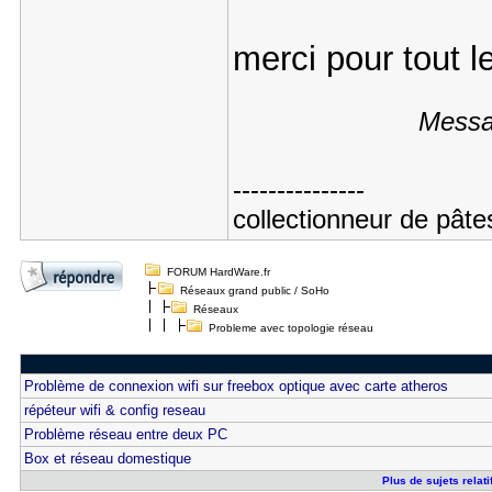
merci pour tout l
Messa
---------------
collectionneur de pât
FORUM HardWare.fr
Réseaux grand public / SoHo
Réseaux
Probleme avec topologie réseau
Problème de connexion wifi sur freebox optique avec carte atheros
répéteur wifi & config reseau
Problème réseau entre deux PC
Box et réseau domestique
Plus de sujets relat