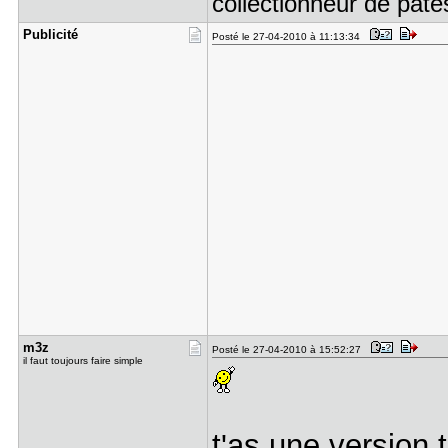
collectionneur de pât
Publicité
Posté le 27-04-2010 à 11:13:34
m3z
Posté le 27-04-2010 à 15:52:27
il faut toujours faire simple
t'as une version 