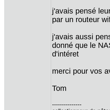
j'avais pensé leu
par un routeur wif
j'avais aussi pen
donné que le NAS
d'intéret
merci pour vos a
Tom
---------------