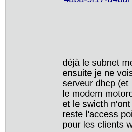
déjà le subnet me 
ensuite je ne voi
serveur dhcp (et 
le modem motorol
et le swicth n'ont
reste l'access po
pour les clients 