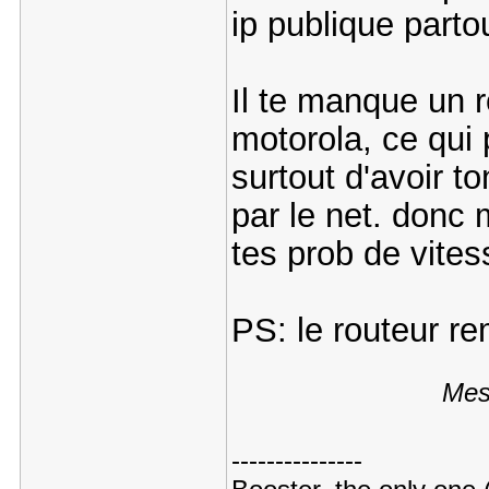
ip publique partou
Il te manque un 
motorola, ce qui 
surtout d'avoir to
par le net. donc
tes prob de vites
PS: le routeur r
Mes
---------------