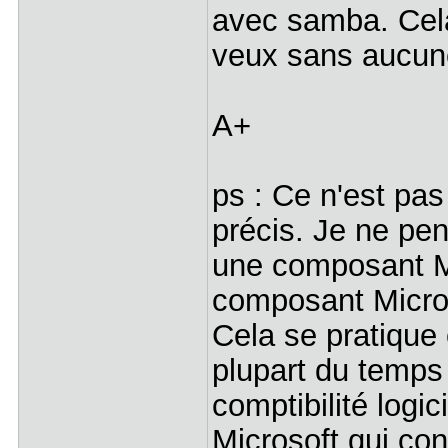
avec samba. Cela
veux sans aucune
A+
ps : Ce n'est pa
précis. Je ne pen
une composant Mi
composant Micros
Cela se pratique c
plupart du temps
comptibilité logic
Microsoft qui con