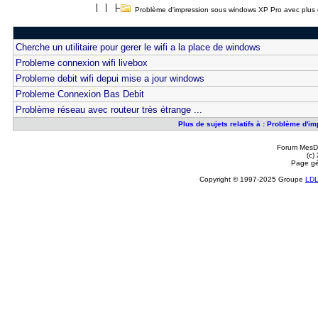
Problème d'impression sous windows XP Pro avec plus de
Cherche un utilitaire pour gerer le wifi a la place de windows
Probleme connexion wifi livebox
Probleme debit wifi depui mise a jour windows
Probleme Connexion Bas Debit
Problème réseau avec routeur très étrange ...
Plus de sujets relatifs à : Problème d'i
Forum MesDi
(c)
Page gé
Copyright © 1997-2025 Groupe
LD