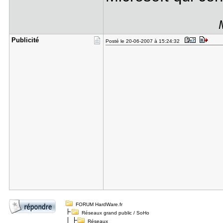
Publicité
Posté le 20-06-2007 à 15:24:32
FORUM HardWare.fr
Réseaux grand public / SoHo
Réseaux