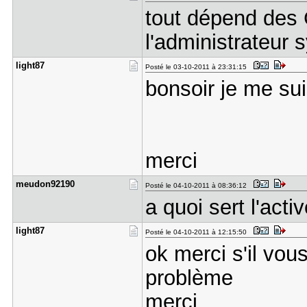
tout dépend des
l'administrateur s
light87
Posté le 03-10-2011 à 23:31:15
bonsoir je me sui
merci
meudon9219​0
Posté le 04-10-2011 à 08:36:12
a quoi sert l'acti
light87
Posté le 04-10-2011 à 12:15:50
ok merci s'il vou
problème
merci