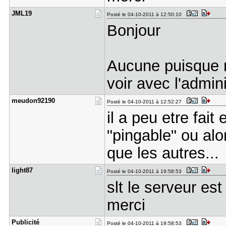
JML19
Posté le 04-10-2011 à 12:50:10
Bonjour
Aucune puisque n
voir avec l'admin
meudon9219​0
Posté le 04-10-2011 à 12:52:27
il a peu etre fait
"pingable" ou al
que les autres...
light87
Posté le 04-10-2011 à 19:58:53
slt le serveur es
merci
Publicité
Posté le 04-10-2011 à 19:58:53