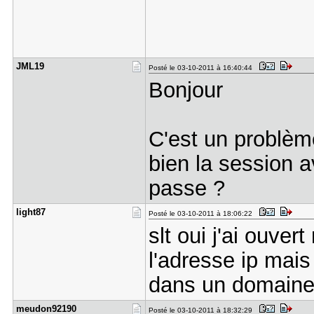
JML19
Posté le 03-10-2011 à 16:40:44
Bonjour
C'est un problèm
bien la session 
passe ?
light87
Posté le 03-10-2011 à 18:06:22
slt oui j'ai ouve
l'adresse ip mais 
dans un domaine
meudon9219​0
Posté le 03-10-2011 à 18:32:29