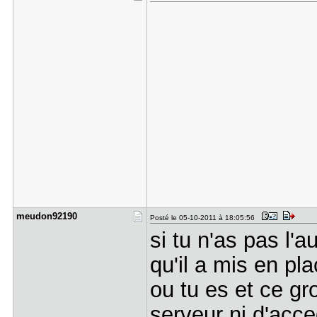
meudon9219​0
Posté le 05-10-2011 à 18:05:56
si tu n'as pas l'a
qu'il a mis en pl
ou tu es et ce gr
serveur ni d'acc