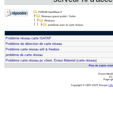
FORUM HardWare.fr
Réseaux grand public / SoHo
Réseaux
problème avec la carte réseau
Problème réseau carte ISATAP
Problème de détection de carte réseau
Problème carte réseau wifi & freebox
problème de carte réseau
Problème carte réseau pc client. Erreur Materiel (carte réseau)
Plus de sujets rela
Forum MesDi
(c)
Page gé
Copyright © 1997-2025 Groupe
LD