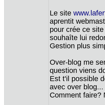
Le site
www.lafert
aprentit webmaste
pour crée ce site
souhaîte lui redo
Gestion plus sim
Over-blog me se
question viens d
Est t'il possible 
avec over blog...
Comment faire? N