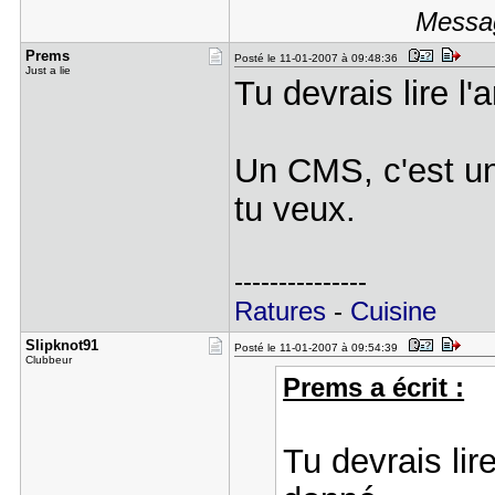
Messag
Prems
Posté le 11-01-2007 à 09:48:36
Just a lie
Tu devrais lire l'
Un CMS, c'est un
tu veux.
---------------
Ratures
-
Cuisine
Slipknot91
Posté le 11-01-2007 à 09:54:39
Clubbeur
Prems a écrit :
Tu devrais lire