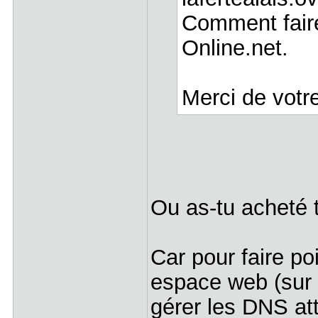
Comment fair
Online.net.
Merci de votr
Ou as-tu acheté
Car pour faire poi
espace web (sur ov
gérer les DNS at