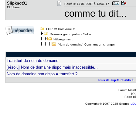
Slipknot91
Posté le 11-01-2007 à 13:41:47
Clubbeur
comme tu dit...
FORUM HardWare.fr
Réseaux grand public / SoHo
Hébergement
[Nom de domaine] Comment en changer ...
Transfert de nom de domaine
[résolu] Nom de domaine dispo mais inaccessible...
Nom de domaine non dispo = transfert ?
Plus de sujets relatifs à
Forum MesDi
(c)
Page gé
Copyright © 1997-2025 Groupe
LD