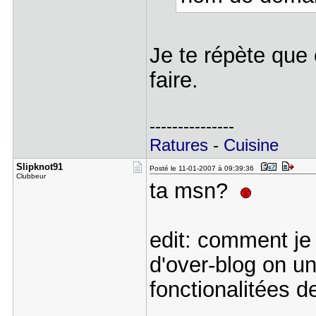
Je te répète que
faire.
---------------
Ratures
-
Cuisine
Slipknot91
Posté le 11-01-2007 à 09:39:36
Clubbeur
ta msn?
edit: comment je
d'over-blog on u
fonctionalitées 