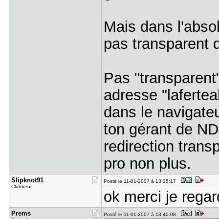
Mais dans l'absol
pas transparent d
Pas "transparent",
adresse "lafertea
dans le navigateu
ton gérant de ND
redirection tran
pro non plus.
Slipknot91
Posté le 11-01-2007 à 13:35:17
Clubbeur
ok merci je rega
Prems
Posté le 11-01-2007 à 13:40:08