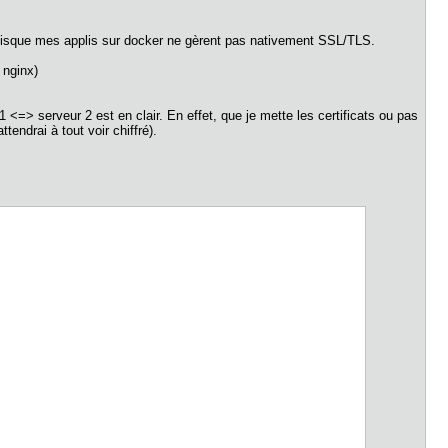
 puisque mes applis sur docker ne gèrent pas nativement SSL/TLS.
 nginx)
r 1 <=> serveur 2 est en clair. En effet, que je mette les certificats ou pas
endrai à tout voir chiffré).