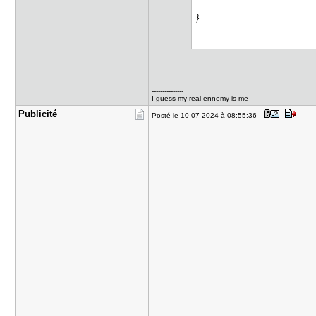
}
---------------
I guess my real ennemy is me
Publicité
Posté le 10-07-2024 à 08:55:36