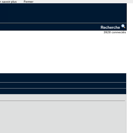
n savoir plus
Fermer
Recherche
3928 connectés