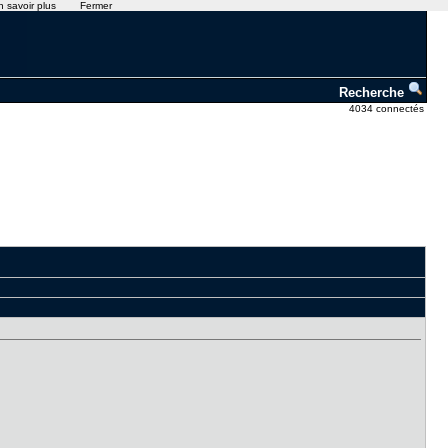
n savoir plus
Fermer
Recherche
4034 connectés