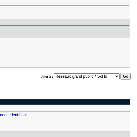
Aller à :
code identifiant