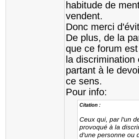
habitude de mentir
vendent.
Donc merci d'évit
De plus, de la pa
que ce forum est
la discrimination e
partant à le devo
ce sens.
Pour info:
Citation :
Ceux qui, par l'un d
provoqué à la discri
d'une personne ou d