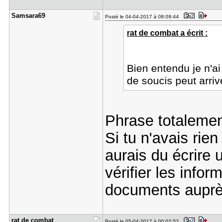
Samsara69
Posté le 04-04-2017 à 08:09:44
rat de combat a écrit :
Bien entendu je n'ai
de soucis peut arri
Phrase totalement
Si tu n'avais rien
aurais du écrire 
vérifier les info
documents auprè
rat de com​bat
Posté le 05-04-2017 à 00:02:52