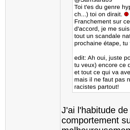
Toi t'es du genre hy
ch...) toi on dirait.
Franchement sur ce 
d'accord, je me suis
tout un scandale nati
prochaine étape, tu 
edit: Ah oui, juste 
tu veux) encore ce qu
et tout ce qui va ave
mais il ne faut pas 
racistes partout!
J'ai l'habitude d
comportement sur