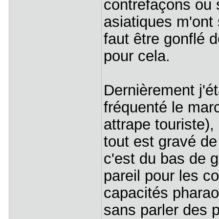
contrefaçons ou 
asiatiques m'ont 
faut être gonflé d
pour cela.
Dernièrement j'éta
fréquenté le marc
attrape touriste),
tout est gravé de
c'est du bas de
pareil pour les 
capacités phara
sans parler des p