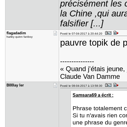
précisément les c
la Chine ,qui aur
falsifier [...]
flagadadim
Posté le 07-04-2017 à 20:44:20
harley quinn fanboy
pauvre topik de
---------------
« Quand j'étais jeune, 
Claude Van Damme
B00lay Ier
Posté le 08-04-2017 à 13:58:30
Samsara69 a écrit :
Phrase totalement c
Si tu n'avais rien co
une phrase du genre 