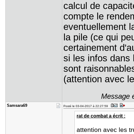
calcul de capacit
compte le rendem
eventuellement l
la pile (ce qui pe
certainement d'au
si les infos dans 
sont raisonnables
(attention avec le
Message é
Samsara69
Posté le 03-04-2017 à 22:27:59
rat de combat a écrit :
attention avec les t