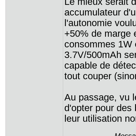
Le mieux serait 
accumulateur d'un
l'autonomie voul
+50% de marge en
consommes 1W et
3.7V/500mAh sera
capable de détect
tout couper (sino
Au passage, vu le
d'opter pour des
leur utilisation 