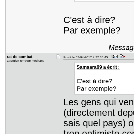
C'est à dire?
Par exemple?
Message
rat de com​bat
Posté le 03-04-2017 à 22:35:45
attention rongeur méchant!
Samsara69 a écrit :
C'est à dire?
Par exemple?
Les gens qui ven
(directement dep
sais quel pays) o
trop optimiste co