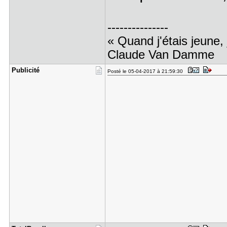
---------------
« Quand j'étais jeune, 
Claude Van Damme
Publicité
Posté le 05-04-2017 à 21:59:30