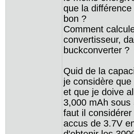
que la différenc
bon ?
Comment calcule
convertisseur, da
buckconverter ?
Quid de la capac
je considère que
et que je doive 
3,000 mAh sous 5V
faut il considére
accus de 3.7V en
d'obtenir les 3