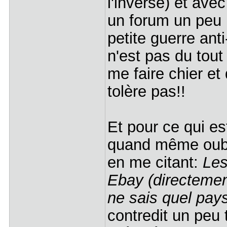
l'inverse) et av
un forum un peu 
petite guerre ant
n'est pas du tout
me faire chier et
tolère pas!!
Et pour ce qui est
quand même oubli
en me citant:
Les
Ebay (directemen
ne sais quel pay
contredit un peu 