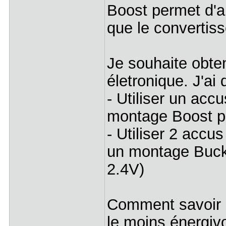
Boost permet d'a
que le convertisse
Je souhaite obte
életronique. J'ai 
- Utiliser un accu
montage Boost po
- Utiliser 2 accus
un montage Buck 
2.4V)
Comment savoir q
le moins énergiv