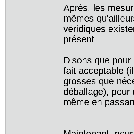
Après, les mesur
mêmes qu'ailleur
véridiques existe
présent.
Disons que pour u
fait acceptable 
grosses que néce
déballage), pour 
même en passant
Maintenant, pour 