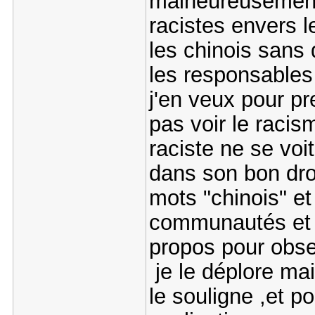
malheureusement
racistes envers l
les chinois sans 
les responsables 
j'en veux pour pr
pas voir le racis
raciste ne se voi
dans son bon droi
mots "chinois" et
communautés et 
propos pour obse
je le déplore ma
le souligne ,et p