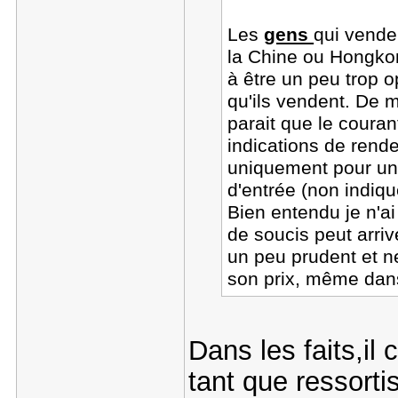
Les
gens
qui vende
la Chine ou Hongkon
à être un peu trop o
qu'ils vendent. De 
parait que le courant
indications de rend
uniquement pour un
d'entrée (non indiq
Bien entendu je n'a
de soucis peut arriv
un peu prudent et ne
son prix, même dans
Dans les faits,il 
tant que ressorti