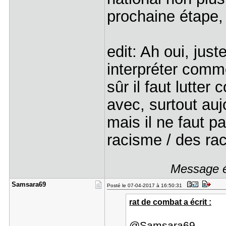
prochaine étape, 
edit: Ah oui, just
interpréter comm
sûr il faut lutter
avec, surtout aujo
mais il ne faut p
racisme / des rac
Message é
Samsara69
Posté le 07-04-2017 à 16:50:31
rat de combat a écrit :
@Samsara69