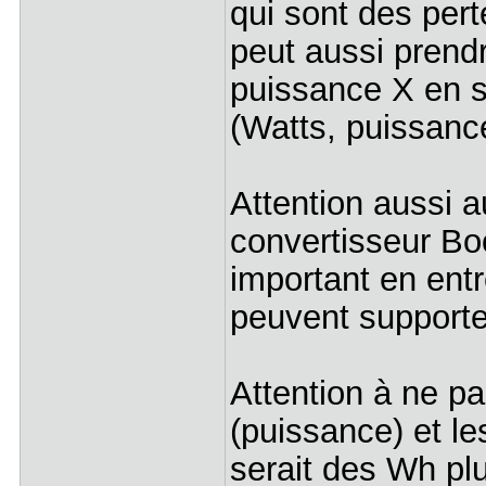
qui sont des pert
peut aussi prendr
puissance X en s
(Watts, puissanc
Attention aussi a
convertisseur Bo
important en entré
peuvent supporte
Attention à ne p
(puissance) et le
serait des Wh pl