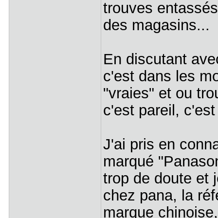
trouves entassés s
des magasins...
En discutant ave
c'est dans les mœ
"vraies" et ou tro
c'est pareil, c'est
J'ai pris en con
marqué "Panasonic
trop de doute et
chez pana, la ré
marque chinoise, 