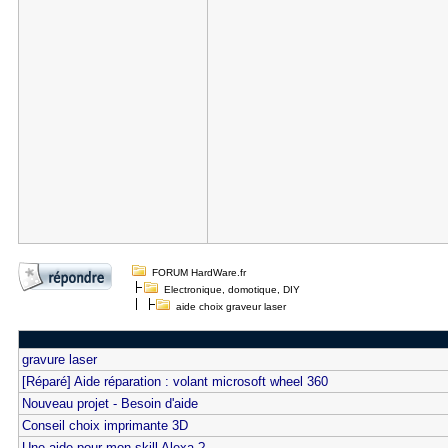
FORUM HardWare.fr
Electronique, domotique, DIY
aide choix graveur laser
gravure laser
[Réparé] Aide réparation : volant microsoft wheel 360
Nouveau projet - Besoin d'aide
Conseil choix imprimante 3D
Une aide pour mon skill Alexa ?