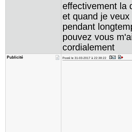
effectivement la 
et quand je veux
pendant longtemps
pouvez vous m'ai
cordialement
Publicité
Posté le 31-03-2017 à 22:38:22