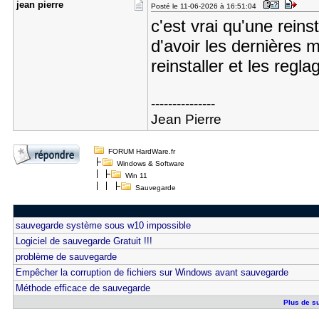
jean pierr​e
Posté le 11-06-2026 à 16:51:04
c'est vrai qu'une reinst
d'avoir les dernières mi
reinstaller et les regla
---------------
Jean Pierre
FORUM HardWare.fr
Windows & Software
Win 11
Sauvegarde
sauvegarde système sous w10 impossible
Logiciel de sauvegarde Gratuit !!!
problème de sauvegarde
Empêcher la corruption de fichiers sur Windows avant sauvegarde
Méthode efficace de sauvegarde
Plus de su