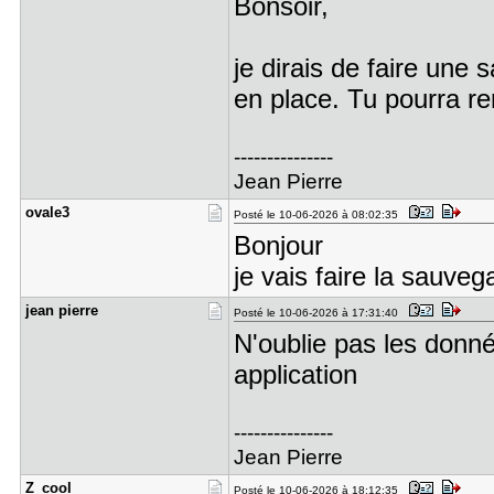
Bonsoir,
je dirais de faire une
en place. Tu pourra re
---------------
Jean Pierre
ovale3
Posté le 10-06-2026 à 08:02:35
Bonjour
je vais faire la sauveg
jean pierr​e
Posté le 10-06-2026 à 17:31:40
N'oublie pas les donné
application
---------------
Jean Pierre
Z_cool
Posté le 10-06-2026 à 18:12:35