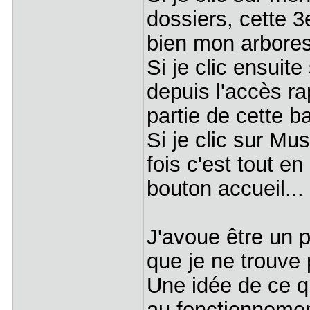
dossiers, cette 3
bien mon arbore
Si je clic ensui
depuis l'accès ra
partie de cette ba
Si je clic sur Mu
fois c'est tout e
bouton accueil...
J'avoue être un 
que je ne trouve 
Une idée de ce q
au fonctionneme