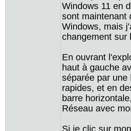
Windows 11 en de
sont maintenant d
Windows, mais j'a
changement sur l
En ouvrant l'expl
haut à gauche av
séparée par une b
rapides, et en d
barre horizontale
Réseau avec m
Si je clic sur m