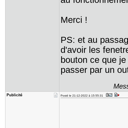
Merci !
PS: et au passage
d'avoir les fene
bouton ce que je 
passer par un ou
Mess
Publicité
Posté le 21-12-2022 à 15:55:31