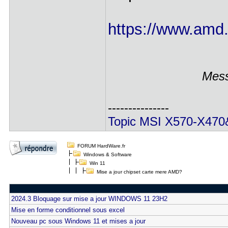
https://www.amd.
Mess
---------------
Topic MSI X570-X47
FORUM HardWare.fr
Windows & Software
Win 11
Mise a jour chipset carte mere AMD?
2024.3 Bloquage sur mise a jour WINDOWS 11 23H2
Mise en forme conditionnel sous excel
Nouveau pc sous Windows 11 et mises a jour