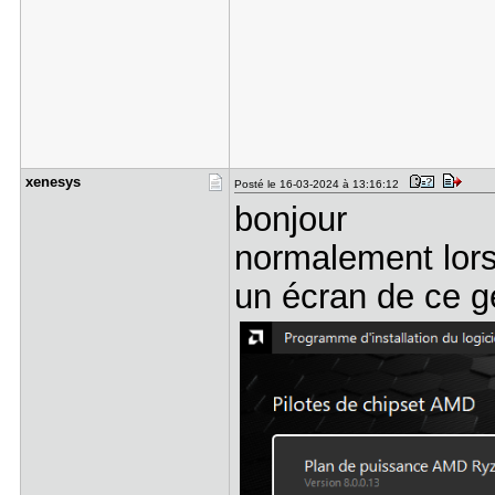
xenesys
Posté le 16-03-2024 à 13:16:12
bonjour
normalement lors 
un écran de ce g