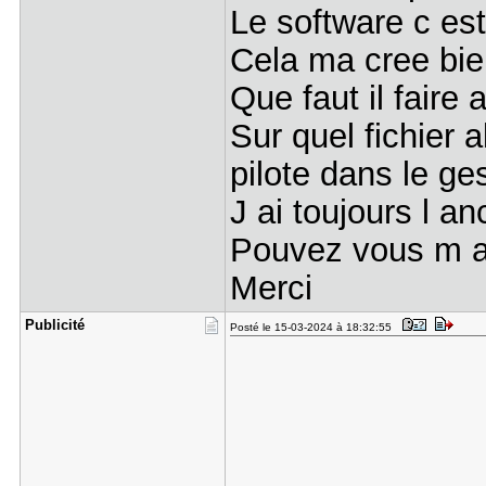
Le software c est
Cela ma cree bie
Que faut il faire a
Sur quel fichier 
pilote dans le ge
J ai toujours l an
Pouvez vous m a
Merci
Publicité
Posté le 15-03-2024 à 18:32:55