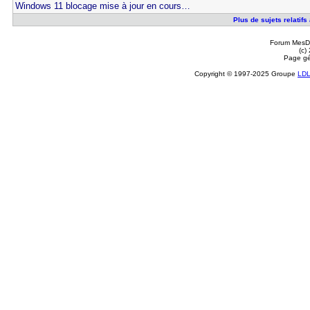
Windows 11 blocage mise à jour en cours…
Plus de sujets relatif
Forum MesDi
(c)
Page gé
Copyright © 1997-2025 Groupe
LD