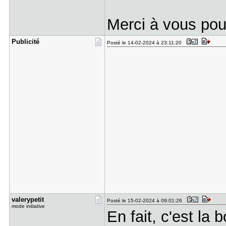
Merci à vous pou
Publicité
Posté le 14-02-2024 à 23:11:20
valerypeti​t
Posté le 15-02-2024 à 09:01:26
mode initiative
En fait, c'est la 