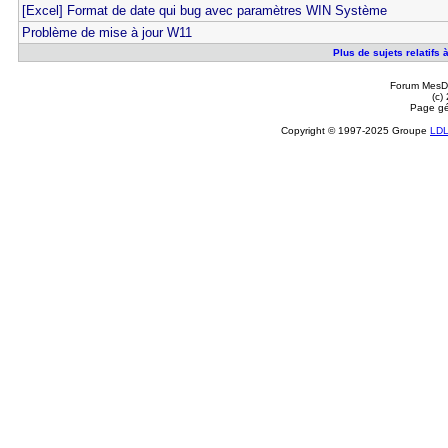
[Excel] Format de date qui bug avec paramètres WIN Système
Problème de mise à jour W11
Plus de sujets relatifs
Forum MesDi
(c)
Page gé
Copyright © 1997-2025 Groupe
LD