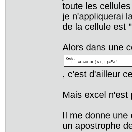
toute les cellule
je n'appliquerai l
de la cellule est
Alors dans une ce
Code :
=GAUCHE(A1,1)="A"
, c'est d'ailleur
Mais excel n'est 
Il me donne une 
un apostrophe dev