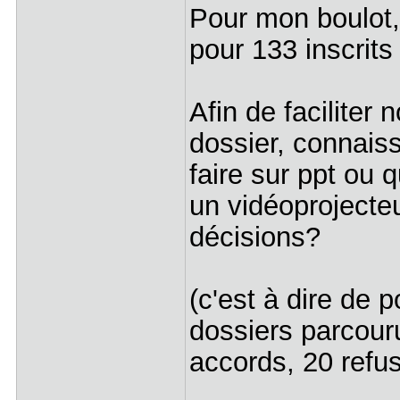
Pour mon boulot,
pour 133 inscrit
Afin de faciliter
dossier, connais
faire sur ppt ou q
un vidéoprojecte
décisions?
(c'est à dire de 
dossiers parcour
accords, 20 refus