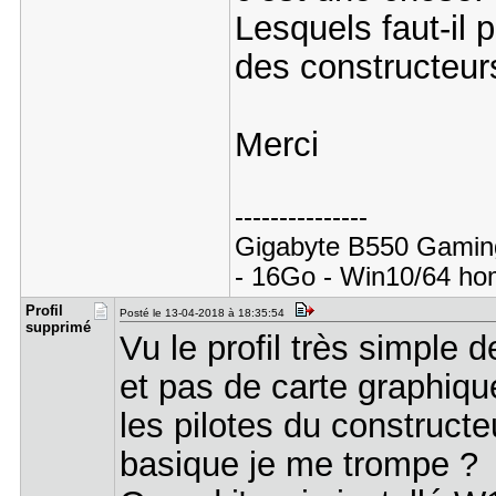
Lesquels faut-il 
des constructeur
Merci
---------------
Gigabyte B550 Gaming
- 16Go - Win10/64 ho
Profil
Posté le 13-04-2018 à 18:35:54
sup​primé
Vu le profil très simple 
et pas de carte graphiqu
les pilotes du construct
basique je me trompe ?