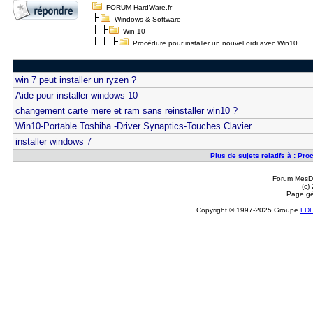
FORUM HardWare.fr
Windows & Software
Win 10
Procédure pour installer un nouvel ordi avec Win10
win 7 peut installer un ryzen ?
Aide pour installer windows 10
changement carte mere et ram sans reinstaller win10 ?
Win10-Portable Toshiba -Driver Synaptics-Touches Clavier
installer windows 7
Plus de sujets relatifs à : Pr
Forum MesDi
(c)
Page gé
Copyright © 1997-2025 Groupe
LD