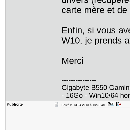
carte mère et de
Enfin, si vous a
W10, je prends a
Merci
---------------
Gigabyte B550 Gaming
- 16Go - Win10/64 ho
Publicité
Posté le 13-04-2018 à 16:38:48