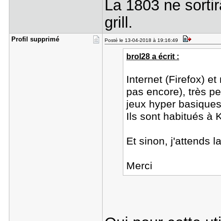
La 1803 ne sortir
grill.
Profil sup​primé
Posté le 13-04-2018 à 19:16:49
brol28 a écrit :
Internet (Firefox) e
pas encore), très pe
jeux hyper basiques.
Ils sont habitués à 
Et sinon, j'attends 
Merci