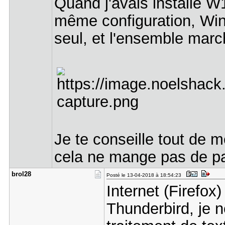
Quand j'avais installé W
même configuration, Windo
seul, et l'ensemble marc
Je te conseille tout de 
cela ne mange pas de pa
brol28
Posté le 13-04-2018 à 18:54:23
Internet (Firefox
Thunderbird, je n