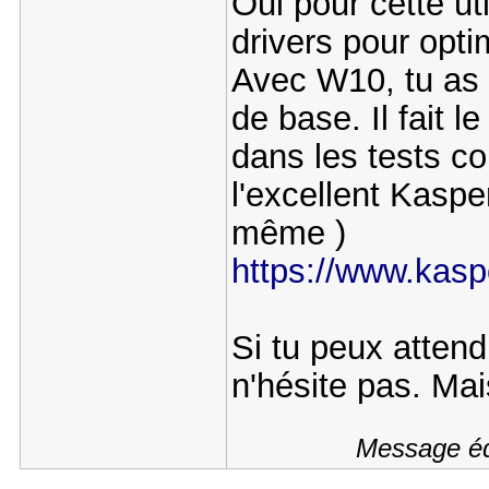
Oui pour cette uti
drivers pour opti
Avec W10, tu as 
de base. Il fait 
dans les tests co
l'excellent Kaspe
même )
https://www.kaspe
Si tu peux attend
n'hésite pas. Mais
Message édi