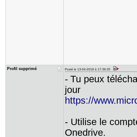
Profil sup​primé
Posté le 13-04-2018 à 17:39:35
- Tu peux téléch
jour
https://www.micro
- Utilise le compt
Onedrive.