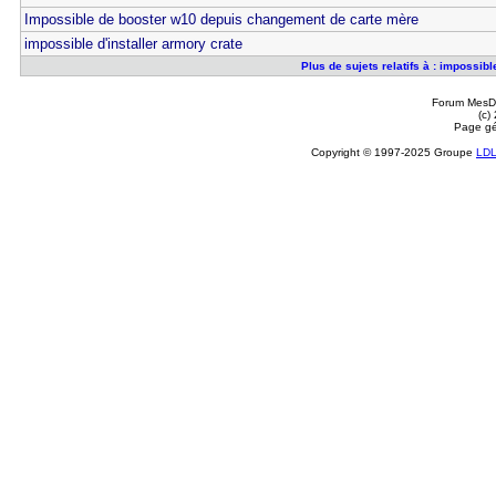
Impossible de booster w10 depuis changement de carte mère
impossible d'installer armory crate
Plus de sujets relatifs à : impossibl
Forum MesDi
(c)
Page gé
Copyright © 1997-2025 Groupe
LD