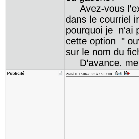
Avez-vous l'expli
dans le courriel in
pourquoi je n'ai 
cette option " ou
sur le nom du fic
D'avance, merci
Publicité
Posté le 17-06-2022 à 15:07:08