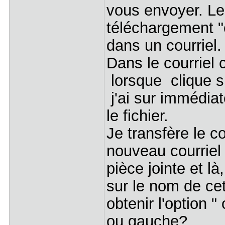
vous envoyer. Le 
téléchargement "e
dans un courriel.
Dans le courriel 
lorsque clique su
j'ai sur immédiate
le fichier.
Je transfère le co
nouveau courriel 
pièce jointe et là
sur le nom de cet
obtenir l'option "
ou gauche?