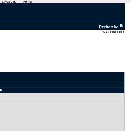
n savoir plus
Fermer
Recherche
4934 connectés
R)