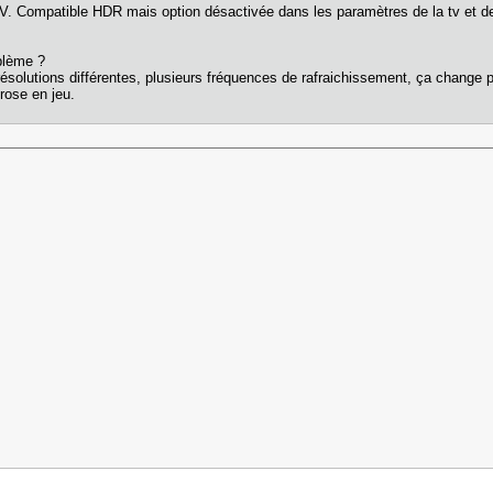
V. Compatible HDR mais option désactivée dans les paramètres de la tv et d
blème ?
 résolutions différentes, plusieurs fréquences de rafraichissement, ça chang
rose en jeu.