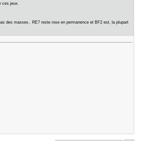
e ces jeux.
e pas des masses.. RE7 reste rose en permanence et BF2 est, la plupart