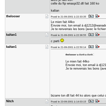
celle du ftp wnaspi32.dll fait 160 ko
kaltan
thelooser
Posté le 21-09-2001 à 22:33:35
Le mien fait 44ko
Envoie moi, ton email à dj1212@wanado
Je te renverrais les bons (avec le fichier
kaltan1
Posté le 21-09-2001 à 22:38:55
c parti
kaltan1
Posté le 21-09-2001 à 22:50:14
:
thelooser a écrit a écrit
Le mien fait 44ko
Envoie moi, ton email à dj1
Je te renverrais les bons (ave
bizarre ton dll fait 44 ko alors que celui
Nitch
Posté le 23-09-2001 à 14:03:15