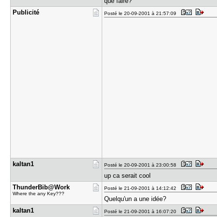
que faire?
Publicité
Posté le 20-09-2001 à 21:57:09
kaltan1
Posté le 20-09-2001 à 23:00:58
up ca serait cool
ThunderBib​@Work
Posté le 21-09-2001 à 14:12:42
Where the any Key???
Quelqu'un a une idée?
kaltan1
Posté le 21-09-2001 à 16:07:20