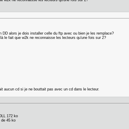
on DD alors je dois installer celle du ftp avec ou bien je les remplace?
là le fait que w2k ne reconnaisse les lecteurs qu'une fois sur 2?
ait aucun cd si je ne bouttait pas avec un cd dans le lecteur.
DLL 172 ko
de 45 ko