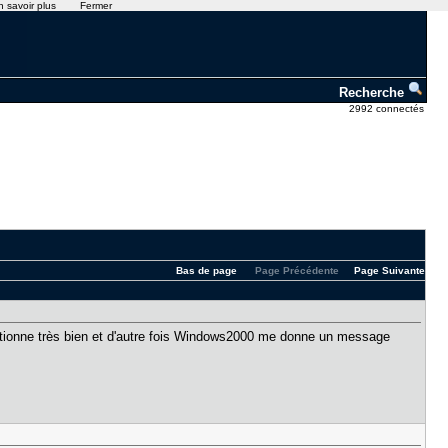
n savoir plus
Fermer
Recherche
2992 connectés
Bas de page
Page Précédente
Page Suivante
onctionne très bien et d'autre fois Windows2000 me donne un message