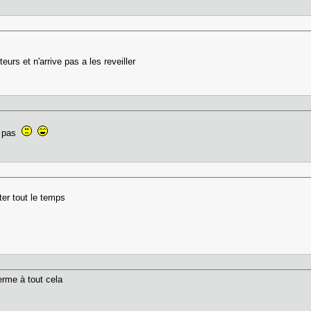
eurs et n'arrive pas a les reveiller
ai pas
ter tout le temps
erme à tout cela