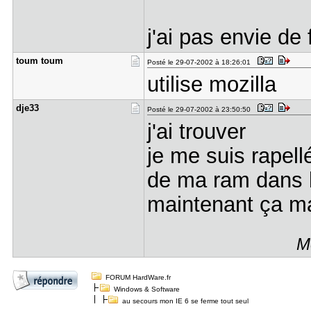
j'ai pas envie de
toum toum
Posté le 29-07-2002 à 18:26:01
utilise mozilla
dje33
Posté le 29-07-2002 à 23:50:50
j'ai trouver
je me suis rapell
de ma ram dans l
maintenant ça m
M
FORUM HardWare.fr
Windows & Software
au secours mon IE 6 se ferme tout seul