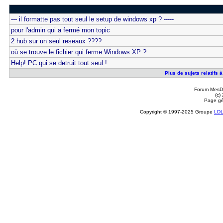
--- il formatte pas tout seul le setup de windows xp ? -----
pour l'admin qui a fermé mon topic
2 hub sur un seul reseaux ????
où se trouve le fichier qui ferme Windows XP ?
Help! PC qui se detruit tout seul !
Plus de sujets relatifs 
Forum MesDi
(c)
Page gé
Copyright © 1997-2025 Groupe
LD