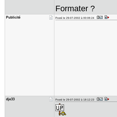
Formater ?
Publicité
Posté le 29-07-2002 à 00:06:24
dje33
Posté le 29-07-2002 à 18:12:23