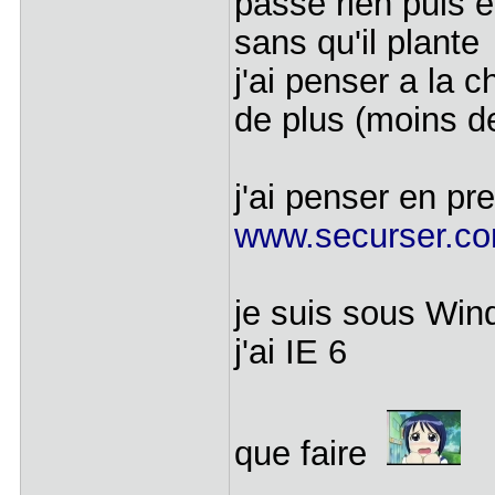
passe rien puis e
sans qu'il plante
j'ai penser a la 
de plus (moins d
j'ai penser en pr
www.securser.c
je suis sous Wi
j'ai IE 6
que faire