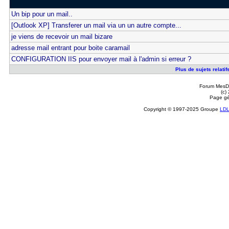
Un bip pour un mail..
[Outlook XP] Transferer un mail via un un autre compte...
je viens de recevoir un mail bizare
adresse mail entrant pour boite caramail
CONFIGURATION IIS pour envoyer mail à l'admin si erreur ?
Plus de sujets relati
Forum MesDi
(c)
Page gé
Copyright © 1997-2025 Groupe
LD