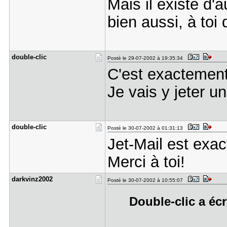
Mais il existe d'
bien aussi, à toi
double-cli​c
Posté le 29-07-2002 à 19:35:34
C'est exactement
Je vais y jeter un
double-cli​c
Posté le 30-07-2002 à 01:31:13
Jet-Mail est exa
Merci à toi!
darkvinz20​02
Posté le 30-07-2002 à 10:55:07
Double-clic a écr