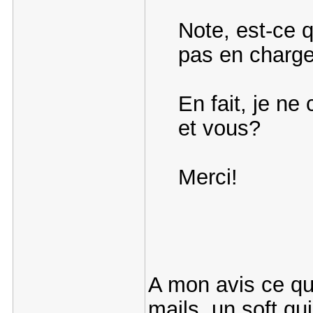
Note, est-ce 
pas en charge
En fait, je ne 
et vous?
Merci!
A mon avis ce qu
mails, un soft qu