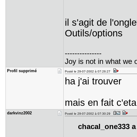
il s'agit de l'ong
Outils/options
---------------
Joy is not in what we o
Profil sup​primé
Posté le 29-07-2002 à 07:26:27
ha j'ai trouver
mais en fait c'et
darkvinz20​02
Posté le 29-07-2002 à 07:30:29
chacal_one333 a 