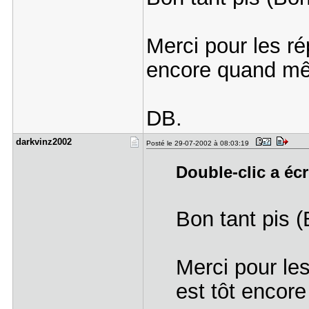
Merci pour les ré
encore quand mê
DB.
darkvinz20​02
Posté le 29-07-2002 à 08:03:19
Double-clic a écr
Bon tant pis 
Merci pour les
est tôt encor