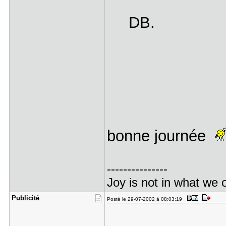
DB.
bonne journée
---------------
Joy is not in what we o
Publicité
Posté le 29-07-2002 à 08:03:19