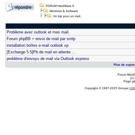
FORUM HardWare.fr
Windows & Software
Un bip pour un mail..
Problème avec outlook et mes mail.
Forum phpBB + envoi de mail par smtp
installation boîtes e-mail outlook xp
[Exchange 5.5]Pb de mail en attente ...
probléme d'envoys de mail via Outlook express
Plus de sujets 
Forum MesDi
(c)
Page gé
Copyright © 1997-2025 Groupe
LD