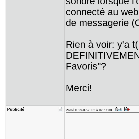
sonore lorsque l'
connecté au web 
de messagerie (O
Rien à voir: y'a 
DEFINITIVEMENT 
Favoris"?
Merci!
Publicité
Posté le 29-07-2002 à 02:57:38