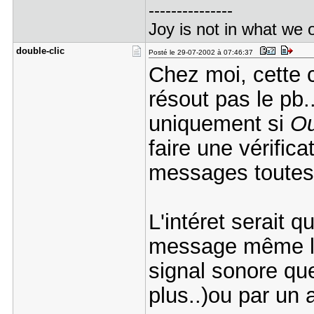
---------------
Joy is not in what we o
double-cli​c
Posté le 29-07-2002 à 07:46:37
Chez moi, cette 
résout pas le pb.
uniquement si
Ou
faire une vérific
messages toutes 
L'intéret serait q
message même 
signal sonore que l
plus..)ou par un 