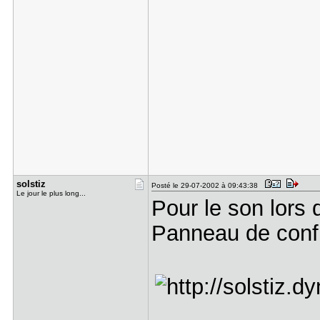
solstiz
Posté le 29-07-2002 à 09:43:38
Le jour le plus long...
Pour le son lors d
Panneau de confi