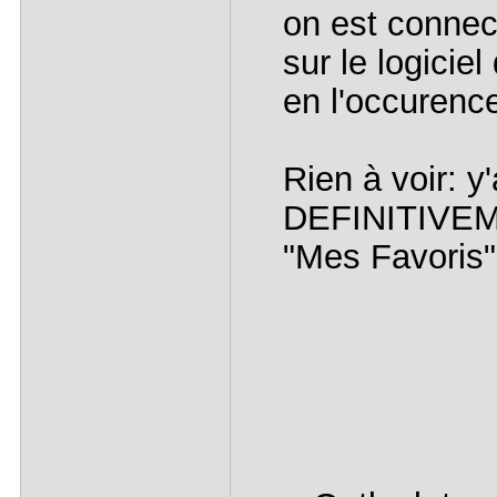
on est conne
sur le logici
en l'occurence
Rien à voir: y
DEFINITIVEME
"Mes Favoris