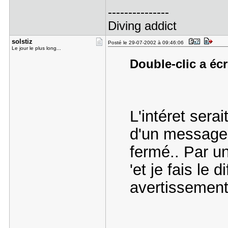
---------------
Diving addict
solstiz
Posté le 29-07-2002 à 09:46:06
Le jour le plus long...
Double-clic a écr
L'intéret serai
d'un messag
fermé.. Par un
'et je fais le d
avertissement