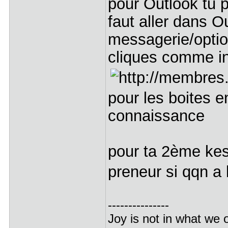
pour Outlook tu p
faut aller dans O
messagerie/optio
cliques comme in
pour les boites 
connaissance
pour ta 2ème kes
preneur si qqn a 
---------------
Joy is not in what we o