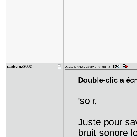
darkvinz20​02
Posté le 29-07-2002 à 06:09:54
Double-clic a écr
'soir,
Juste pour sav
bruit sonore l