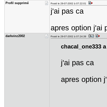
Profil sup​primé
Posté le 29-07-2002 à 07:22:01
j'ai pas ca
apres option j'ai
darkvinz20​02
Posté le 29-07-2002 à 07:24:39
chacal_one333 a 
j'ai pas ca
apres option j