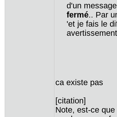
d'un messag
fermé
.. Par u
'et je fais le d
avertissement
ca existe pas
[citation]
Note, est-ce qu