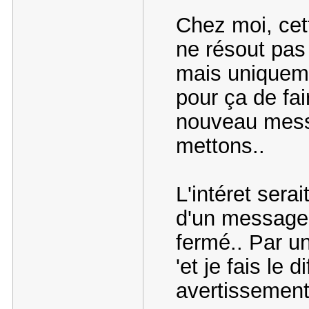
Chez moi, cet
ne résout pas 
mais uniquem
pour ça de fai
nouveau mess
mettons..
L'intéret serai
d'un messag
fermé.. Par un
'et je fais le d
avertissement