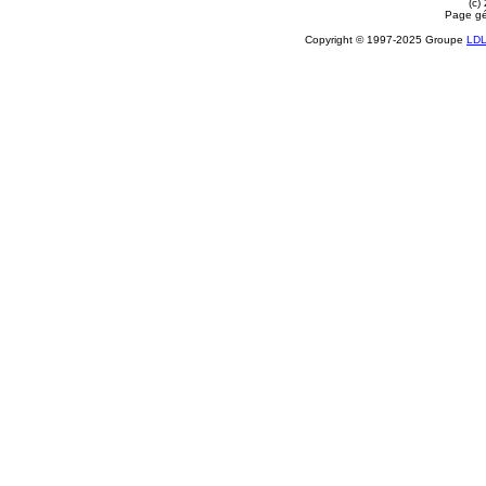
(c)
Page gé
Copyright © 1997-2025 Groupe
LD