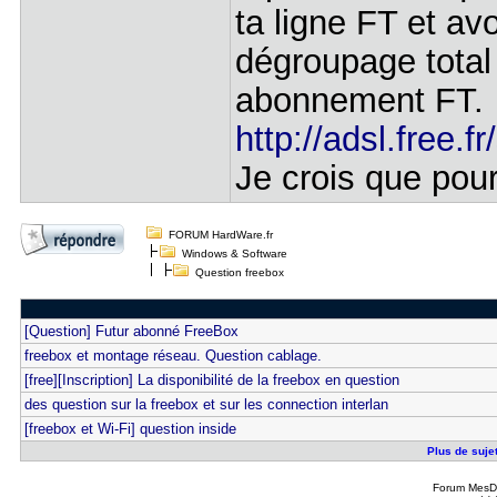
ta ligne FT et av
dégroupage total 
abonnement FT.
http://adsl.free.f
Je crois que pou
FORUM HardWare.fr
Windows & Software
Question freebox
[Question] Futur abonné FreeBox
freebox et montage réseau. Question cablage.
[free][Inscription] La disponibilité de la freebox en question
des question sur la freebox et sur les connection interlan
[freebox et Wi-Fi] question inside
Plus de sujet
Forum MesDi