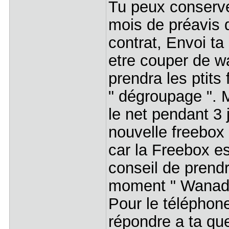
Tu peux conserve
mois de préavis d
contrat, Envoi t
etre couper de 
prendra les ptits
" dégroupage ". M
le net pendant 3 
nouvelle freebox
car la Freebox e
conseil de prendre
moment " Wanado
Pour le téléphone
répondre a ta que