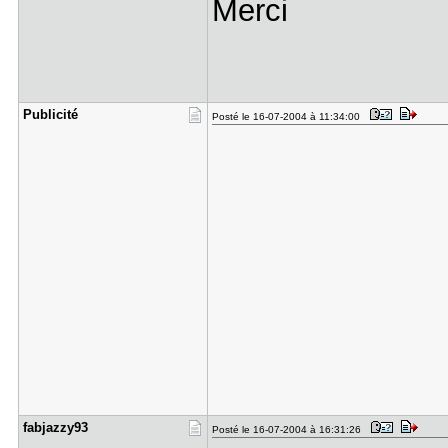
Merci
Publicité
Posté le 16-07-2004 à 11:34:00
fabjazzy93
Posté le 16-07-2004 à 16:31:26