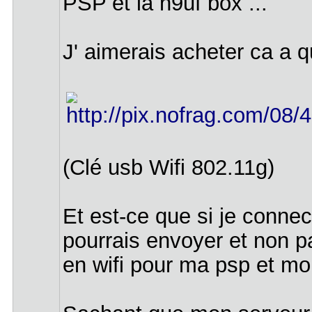
PSP et la n9uf box ...
J' aimerais acheter ca a q
(Clé usb Wifi 802.11g)
Et est-ce que si je connec
pourrais envoyer et non p
en wifi pour ma psp et mo