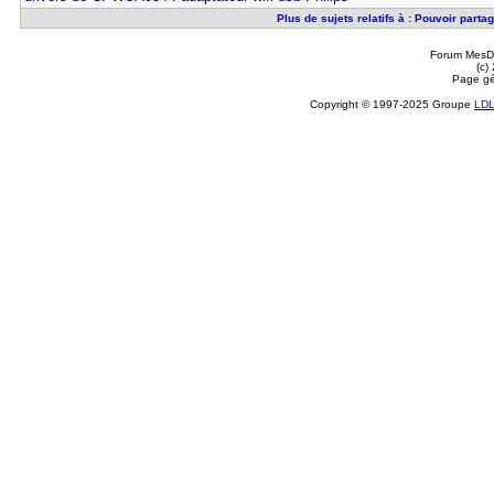
Plus de sujets relatifs à : Pouvoir part
Forum MesDi
(c)
Page gé
Copyright © 1997-2025 Groupe
LD