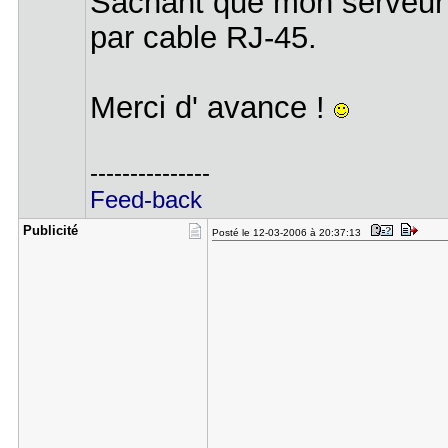
Sachant que mon serveur 
par cable RJ-45.
Merci d' avance !
---------------
Feed-back
Publicité
Posté le 12-03-2006 à 20:37:13