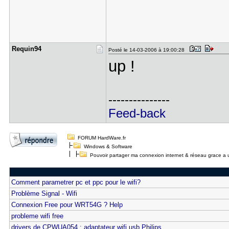
Requin94
Posté le 14-03-2006 à 19:00:28
up !
---------------
Feed-back
FORUM HardWare.fr
Windows & Software
Pouvoir partager ma connexion internet & réseau grace a u
Comment parametrer pc et ppc pour le wifi?
Problème Signal - Wifi
Connexion Free pour WRT54G ? Help
probleme wifi free
drivers de CPWUA054 : adaptateur wifi usb Philips