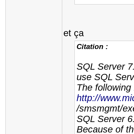
et ça
Citation :
SQL Server 7.
use SQL Serve
The following 
http://www.mi
/smsmgmt/exe
SQL Server 6.
Because of t