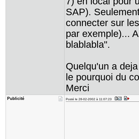
7) en local pour u
SAP). Seulement
connecter sur le
par exemple)... A
blablabla".
Quelqu'un a deja
le pourquoi du 
Merci
Publicité
Posté le 28-02-2002 à 11:07:23