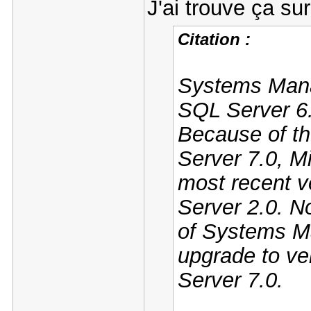
J'ai trouve ça su
Citation :
Systems Mana
SQL Server 6.
Because of t
Server 7.0, M
most recent 
Server 2.0. No
of Systems Ma
upgrade to ve
Server 7.0.