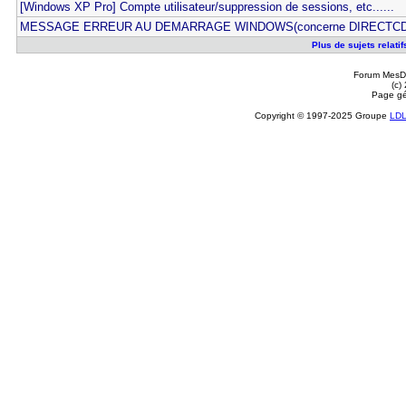
[Windows XP Pro] Compte utilisateur/suppression de sessions, etc......
MESSAGE ERREUR AU DEMARRAGE WINDOWS(concerne DIRECTCD
Plus de sujets relati
Forum MesDi
(c)
Page gé
Copyright © 1997-2025 Groupe
LD