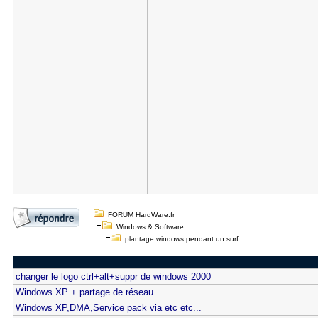
FORUM HardWare.fr
Windows & Software
plantage windows pendant un surf
changer le logo ctrl+alt+suppr de windows 2000
Windows XP + partage de réseau
Windows XP,DMA,Service pack via etc etc...