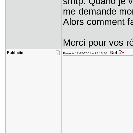
smtp. Quand je v
me demande mon 
Alors comment fa
Merci pour vos r
Publicité
Posté le 17-12-2001 à 23:10:36