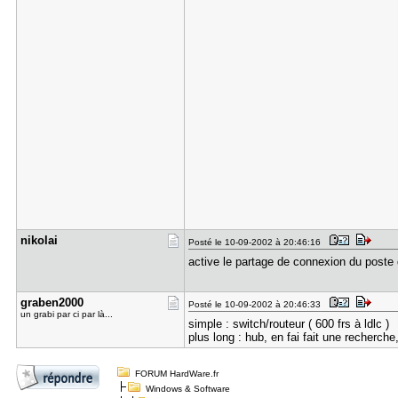
nikolai
Posté le 10-09-2002 à 20:46:16
active le partage de connexion du poste
graben2000
Posté le 10-09-2002 à 20:46:33
un grabi par ci par là...
simple : switch/routeur ( 600 frs à ldlc )
plus long : hub, en fai fait une recherche,
FORUM HardWare.fr
Windows & Software