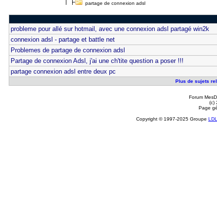
partage de connexion adsl
probleme pour allé sur hotmail, avec une connexion adsl partagé win2k
connexion adsl - partage et battle net
Problemes de partage de connexion adsl
Partage de connexion Adsl, j'ai une ch'tite question a poser !!!
partage connexion adsl entre deux pc
Plus de sujets re
Forum MesDi
(c)
Page gé
Copyright © 1997-2025 Groupe
LD