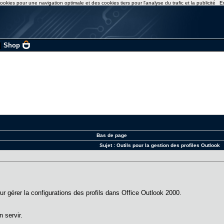
ookies pour une navigation optimale et des cookies tiers pour l'analyse du trafic et la publicité
E
|
Shop
Bas de page
Sujet :
Outils pour la gestion des profiles Outlook
r gérer la configurations des profils dans Office Outlook 2000.
 servir.