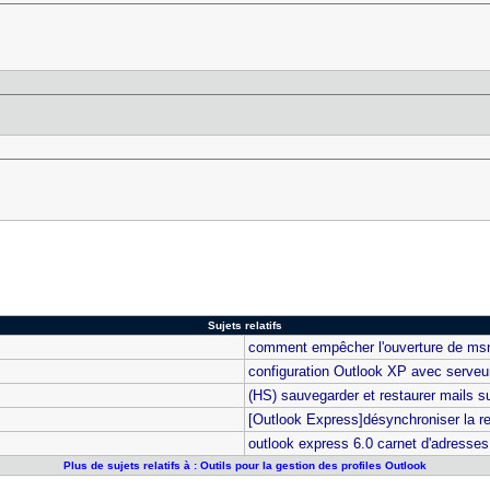
Sujets relatifs
comment empêcher l'ouverture de ms
configuration Outlook XP avec serveu
(HS) sauvegarder et restaurer mails s
[Outlook Express]désynchroniser la r
outlook express 6.0 carnet d'adresses
Plus de sujets relatifs à : Outils pour la gestion des profiles Outlook