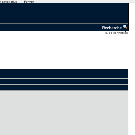
n savoir plus
Fermer
Recherche
4765 connectés