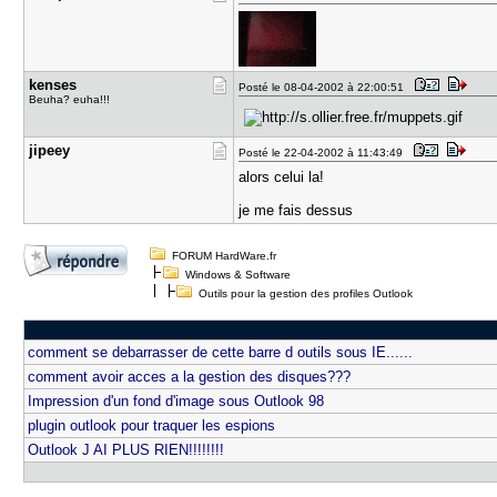
kenses
Posté le 08-04-2002 à 22:00:51
Beuha? euha!!!
jipeey
Posté le 22-04-2002 à 11:43:49
alors celui la!
je me fais dessus
FORUM HardWare.fr
Windows & Software
Outils pour la gestion des profiles Outlook
comment se debarrasser de cette barre d outils sous IE......
comment avoir acces a la gestion des disques???
Impression d'un fond d'image sous Outlook 98
plugin outlook pour traquer les espions
Outlook J AI PLUS RIEN!!!!!!!!