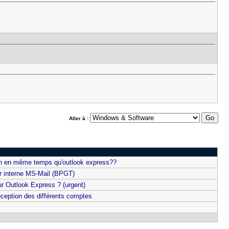
Aller à :
n en même temps qu'outlook express??
r interne MS-Mail (BPGT)
ur Outlook Express ? (urgent)
eception des différents comptes