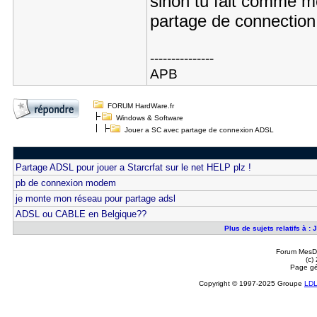
sinon tu fait comme moi
partage de connection
---------------
APB
FORUM HardWare.fr
Windows & Software
Jouer a SC avec partage de connexion ADSL
Partage ADSL pour jouer a Starcrfat sur le net HELP plz !
pb de connexion modem
je monte mon réseau pour partage adsl
ADSL ou CABLE en Belgique??
Plus de sujets relatifs à 
Forum MesDi
(c)
Page gé
Copyright © 1997-2025 Groupe
LD