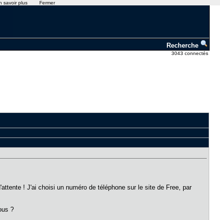
n savoir plus
Fermer
Recherche
3043 connectés
attente ! J'ai choisi un numéro de téléphone sur le site de Free, par
 vous ?