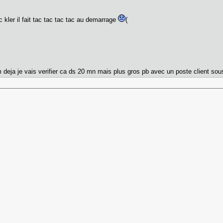
 kler il fait tac tac tac tac au demarrage
(
m deja je vais verifier ca ds 20 mn mais plus gros pb avec un poste client so