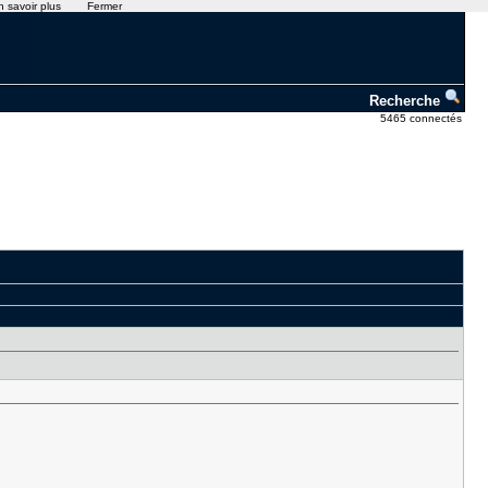
n savoir plus
Fermer
Recherche
5465 connectés