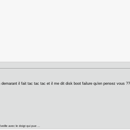
n demarant il fait tac tac tac et il me dit disk boot failure qu'en pensez vous ?
éveille avec le doigt qui pue ...