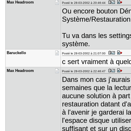
Max Headro​om
Posté le 28-03-2002 à 20:46:44
Ou encore bouton Dém
Système/Restauratio
Tu va dans les setting
système.
Baruckello
Posté le 28-03-2002 à 21:07:00
c sert vraiment à quel
Max Headro​om
Posté le 28-03-2002 à 22:46:47
Dans mon cas j'aurais 
semaines que la lectu
aucune solution à part
restauration datant d'a
à l'avenir je garderai 
l'espace disque utilise
suffisant et sur un di