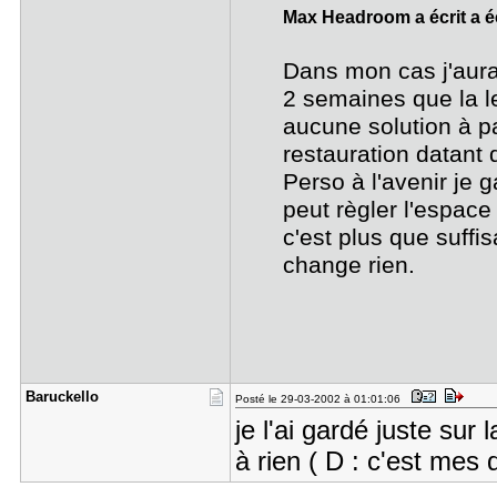
Max Headroom a écrit a é
Dans mon cas j'aurai
2 semaines que la l
aucune solution à pa
restauration datant 
Perso à l'avenir je 
peut règler l'espace 
c'est plus que suffi
change rien.
Baruckello
Posté le 29-03-2002 à 01:01:06
je l'ai gardé juste sur 
à rien ( D : c'est mes 