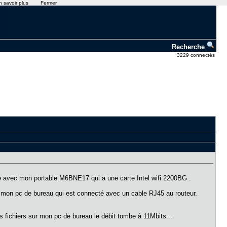
n savoir plus
Fermer
Recherche
3229 connectés
ble avec mon portable M6BNE17 qui a une carte Intel wifi 2200BG .
'ai mon pc de bureau qui est connecté avec un cable RJ45 au routeur.
 fichiers sur mon pc de bureau le débit tombe à 11Mbits...