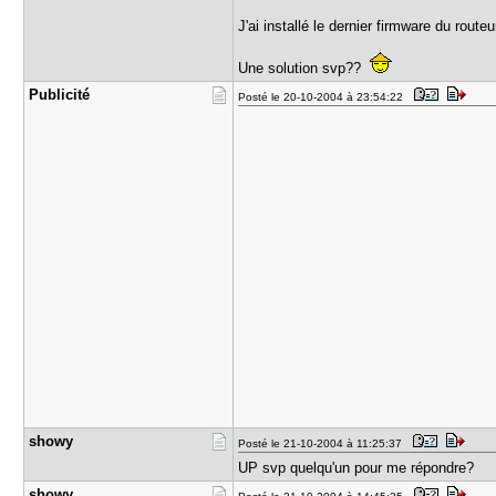
J'ai installé le dernier firmware du rout
Une solution svp??
Publicité
Posté le 20-10-2004 à 23:54:22
showy
Posté le 21-10-2004 à 11:25:37
UP svp quelqu'un pour me répondre?
showy