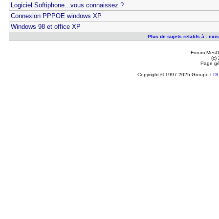
Logiciel Softiphone...vous connaissez ?
Connexion PPPOE windows XP
Windows 98 et office XP
Plus de sujets relatifs à : ex
Forum MesDi
(c)
Page gé
Copyright © 1997-2025 Groupe
LD