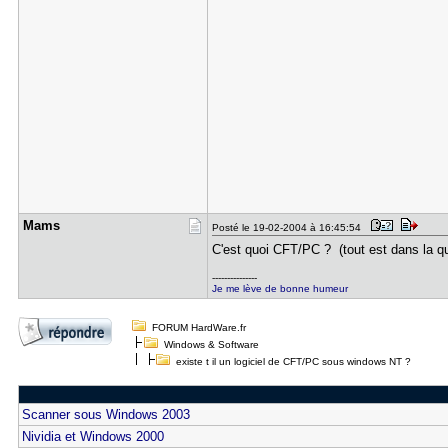
Mams
Posté le 19-02-2004 à 16:45:54
C'est quoi CFT/PC ? (tout est dans la q
---------------
Je me lève de bonne humeur
FORUM HardWare.fr
Windows & Software
existe t il un logiciel de CFT/PC sous windows NT ?
Scanner sous Windows 2003
Nividia et Windows 2000