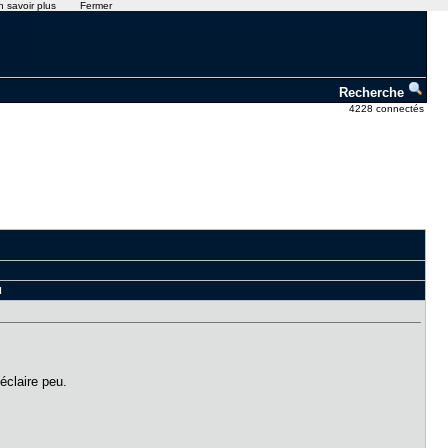
n savoir plus
Fermer
Recherche
4228 connectés
l
éclaire peu.