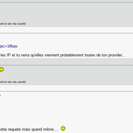
ueil et de ma vanité
 opic=1#bas
s IP et tu verra qu'elles viennent probablement toutes de ton provider...
ueil et de ma vanité
 cette requete mais quand même.....