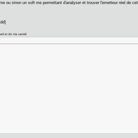
me ou sinon un soft me permettant d'analyser et trouver l'emetteur réel de cet
tdd]
ueil et de ma vanité