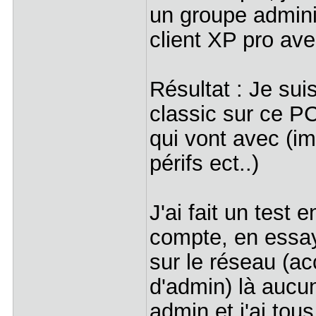
un groupe admini
client XP pro av
Résultat : Je sui
classic sur ce PC 
qui vont avec (im
périfs ect..)
J'ai fait un test
compte, en essay
sur le réseau (a
d'admin) là aucu
admin et j'ai tous