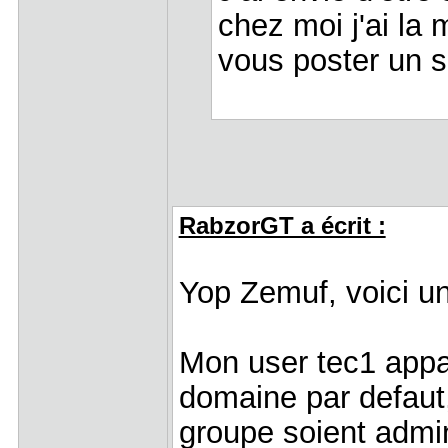
chez moi j'ai la 
vous poster un s
RabzorGT a écrit :
Yop Zemuf, voici u
Mon user tec1 appar
domaine par defaut
groupe soient admin