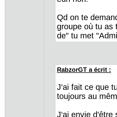
Qd on te demand
groupe où tu as 
de" tu met "Admi
RabzorGT a écrit :
J'ai fait ce que 
toujours au mêm
J'ai envie d'être 