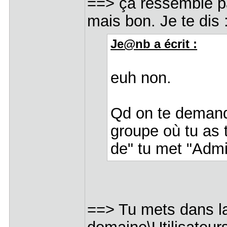
==> ça ressemble pas
mais bon. Je te dis 
Je@nb a écrit :
euh non.
Qd on te demand
groupe où tu as 
de" tu met "Admi
==> Tu mets dans la