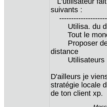
L'utilisateur fai
suivants :
----------------------
Utilisa. du d
Tout le mon
Proposer des a
distance
Utilisateurs
D'ailleurs je vie
stratégie locale 
de ton client xp.