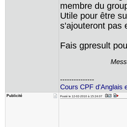
membre du group
Utile pour être s
s'ajouteront pas 
Fais gpresult pou
Messa
---------------
Cours CPF d'Anglais et
Publicité
Posté le 12-02-2010 à 15:24:07