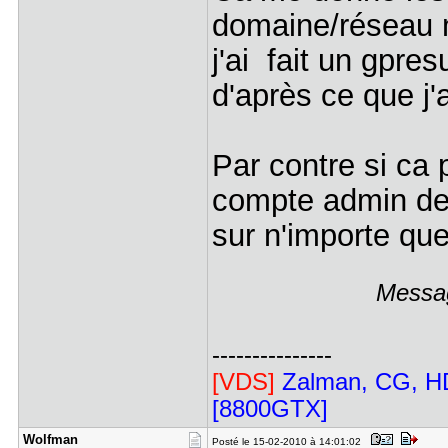
domaine/réseau m
j'ai fait un gpre
d'après ce que j'
Par contre si ca 
compte admin de 
sur n'importe que
Messag
---------------
[VDS]
Zalman, CG, HD
[8800GTX]
Wolfman
Posté le 15-02-2010 à 14:01:02