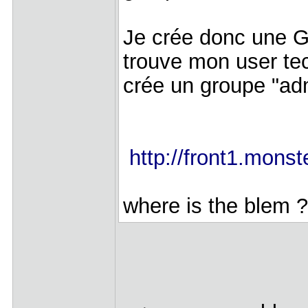
Je crée donc une GP
trouve mon user tec
crée un groupe "ad
http://front1.mon
where is the blem ?