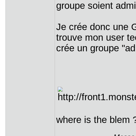
groupe soient admi
Je crée donc une G
trouve mon user tec
crée un groupe "ad
where is the blem 