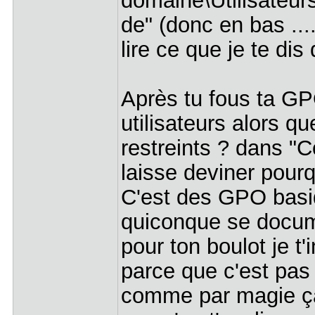
domaine\Utilisateu
de" (donc en bas ...
lire ce que je te dis
Après tu fous ta GP
utilisateurs alors 
restreints ? dans "Co
laisse deviner pourq
C'est des GPO basi
quiconque se docum
pour ton boulot je t
parce que c'est pas
comme par magie ça 