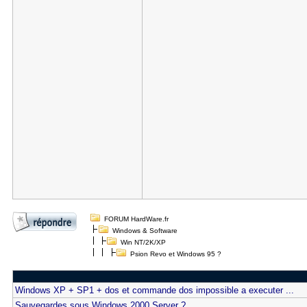
FORUM HardWare.fr
Windows & Software
Win NT/2K/XP
Psion Revo et Windows 95 ?
Windows XP + SP1 + dos et commande dos impossible a executer ...
Sauvegardes sous Windows 2000 Server ?