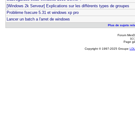
[Windows 2k Serveur] Explications sur les différents types de groupes
Problème fsecure 5.31 et windows xp pro
Lancer un batch a l'arret de windows
Plus de sujets rel
Forum MesDi
(c)
Page gé
Copyright © 1997-2025 Groupe
LD