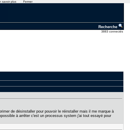
n savoir plus
Fermer
Recherche
3883 connectés
pprimer de désinstaller pour pouvoir le réinstaller mais il me marque à
impossible à arrêter c'est un processus system j'ai tout essayé pour