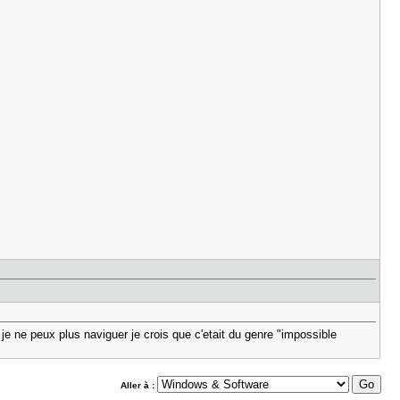
r je ne peux plus naviguer je crois que c'etait du genre "impossible
Aller à :