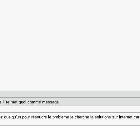
ssus il te met quoi comme message
chez quelqu'un pour résoudre le probleme je cherche la solutions sur internet ca