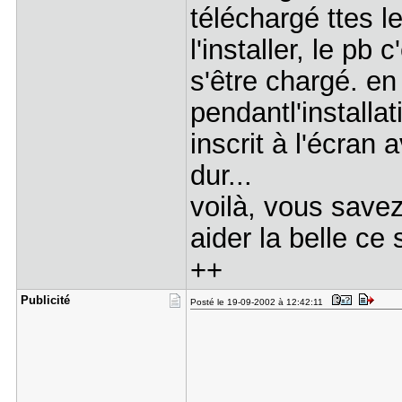
téléchargé ttes l
l'installer, le p
s'être chargé. en 
pendantl'installat
inscrit à l'écran
dur...
voilà, vous savez
aider la belle ce 
++
Publicité
Posté le 19-09-2002 à 12:42:11