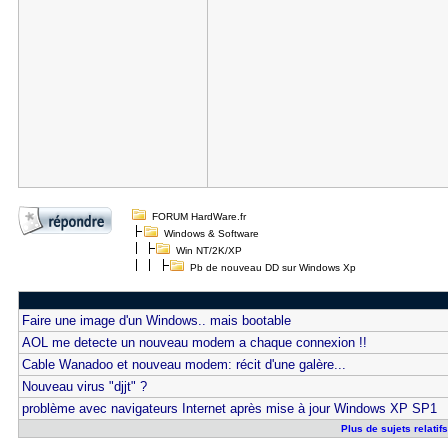
FORUM HardWare.fr
Windows & Software
Win NT/2K/XP
Pb de nouveau DD sur Windows Xp
Faire une image d'un Windows.. mais bootable
AOL me detecte un nouveau modem a chaque connexion !!
Cable Wanadoo et nouveau modem: récit d'une galère...
Nouveau virus "djjt" ?
problème avec navigateurs Internet après mise à jour Windows XP SP1
Plus de sujets relati