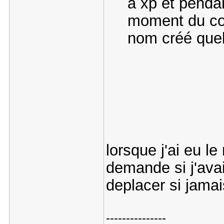
a xp et pendan
moment du coi
nom créé que
lorsque j'ai eu l
demande si j'avai
deplacer si jamai
---------------