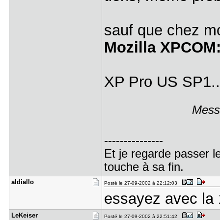
sauf que chez moi
Mozilla XPCOM
XP Pro US SP1..
Messa
---------------
Et je regarde passer l
touche à sa fin.
aldiallo
Posté le 27-09-2002 à 22:12:03
essayez avec la 
LeKeiser
Posté le 27-09-2002 à 22:51:42