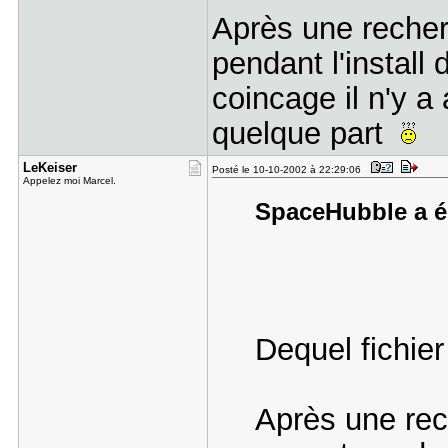
Après une recher
pendant l'install
coincage il n'y a
quelque part
LeKeiser
Posté le 10-10-2002 à 22:29:06
Appelez moi Marcel.
SpaceHubble a éc
Dequel fichier 
Après une rec