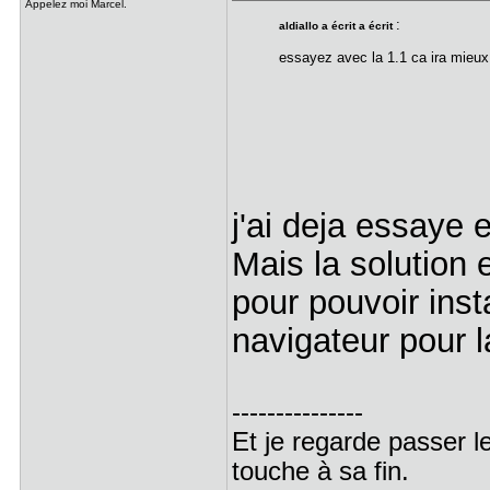
Appelez moi Marcel.
:
aldiallo a écrit a écrit
essayez avec la 1.1 ca ira mieux
j'ai deja essaye 
Mais la solution 
pour pouvoir inst
navigateur pour l
---------------
Et je regarde passer l
touche à sa fin.