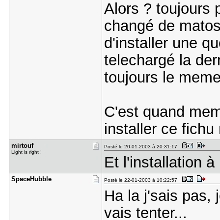
Alors ? toujours 
changé de matos,
d'installer une q
telechargé la dern
toujours le mem
C'est quand meme
installer ce fich
mirtouf
Posté le 20-01-2003 à 20:31:17
Light is right !
Et l'installation 
SpaceHubbl​e
Posté le 22-01-2003 à 10:22:57
Ha la j'sais pas,
vais tenter...