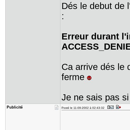
Dés le debut de l
:
Erreur durant l'
ACCESS_DENI
Ca arrive dés le
ferme
Je ne sais pas si
Publicité
Posté le 11-09-2002 à 02:43:32