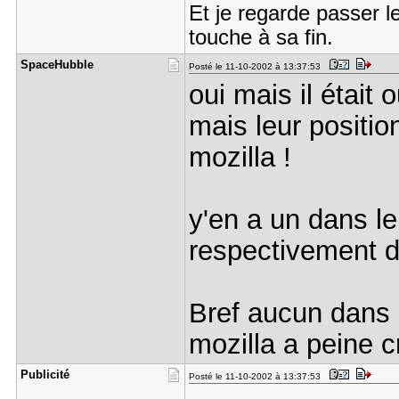
Et je regarde passer l
touche à sa fin.
SpaceHubbl​e
Posté le 11-10-2002 à 13:37:53
oui mais il était o
mais leur position
mozilla !
y'en a un dans le
respectivement da
Bref aucun dans 
mozilla a peine c
Publicité
Posté le 11-10-2002 à 13:37:53