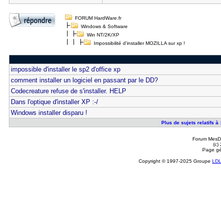
FORUM HardWare.fr
Windows & Software
Win NT/2K/XP
Impossibilité d'installer MOZILLA sur xp !
impossible d'installer le sp2 d'office xp
comment installer un logiciel en passant par le DD?
Codecreature refuse de s'installer. HELP
Dans l'optique d'installer XP :-/
Windows installer disparu !
Plus de sujets relatifs à 
Forum MesDi
(c)
Page gé
Copyright © 1997-2025 Groupe
LD