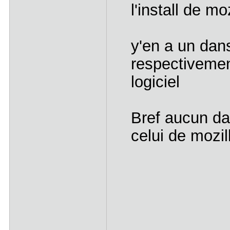
l'install de moz
y'en a un dans
respectivemen
logiciel
Bref aucun da
celui de mozil