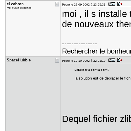
el cabron
Posté le 27-09-2002 à 23:55:31
me gusta el perico
moi , il s install
de nouveaux the
---------------
Rechercher le bonheur,
SpaceHubbl​e
Posté le 10-10-2002 à 22:01:10
:
LeKeiser a écrit a écrit
la solution est de deplacer le fic
Dequel fichier zli