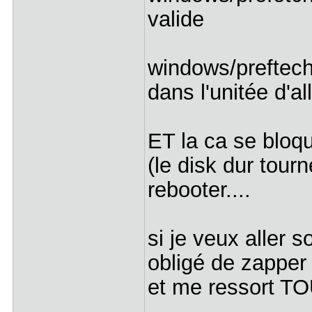
valide
windows/preftech
dans l'unitée d'a
ET la ca se bloqu
(le disk dur tourn
rebooter....
si je veux aller 
obligé de zapper 
et me ressort 