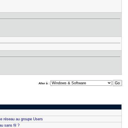
Aller à :
ante réseau au groupe Users
u sans fil ?