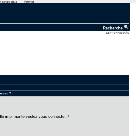
n savoir plus
Fermer
Recherche
4462 connectés
reseau ?
 quelle imprimante voulez vous connecter ?