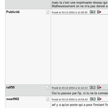
mais la c'est une imprimante réseau qu
Malheuresement on ne m'a pas donné son
Publicité
Posté le 03-12-2004 à 11:08:35
ralf59
Posté le 03-12-2004 à 11:12:13
Oui tu passes par l'ip, si tu ne la conna
ouarf002
Posté le 03-12-2004 à 14:04:42
arf y a qu'un poste qui a pour l'instant