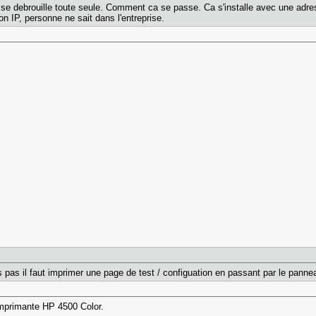
i se debrouille toute seule. Comment ca se passe. Ca s'installe avec une ad
 IP, personne ne sait dans l'entreprise.
is pas il faut imprimer une page de test / configuation en passant par le panne
 l'imprimante HP 4500 Color.