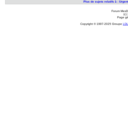
Plus de sujets relatifs à : Urge
Forum MesDi
(c)
Page gé
Copyright © 1997-2025 Groupe
LD