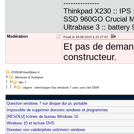
---------------
Thinkpad X230 :: IPS :
SSD 960GO Crucial M
Ultrabase 3 :: battery 9
Modération
Posté le 28-09-2015 à 22:27:02
Et pas de demand
constructeur.
FORUM HardWare.fr
Windows & Software
Win 7
Urgent : telecharger l'iso windows 7 avec une clef OEM
Question windows 7 sur disque dur pc portable
Impossible de supprimer dossiers windows et programmes
[RESOLU] Icônes de bureau Windows 10
Windows 10 et lecture DVD
Données non valide/pilote usb/merci windows