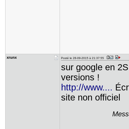
xrunx
Posté le 28-09-2015 à 21:37:55
sur google en 2S 
versions !
http://www....
Écri
site non officiel
Messa