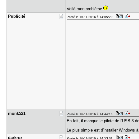
Voilà mon problème
Publicité
Posté le 16-11-2016 à 14:05:20
monk521
Posté le 16-11-2016 à 14:44:16
En fait, il manque le pilote de l'USB 3 d
Le plus simple est d'installer Windows à
darkroz
Posté le 16-11-2016 à 14:53:01