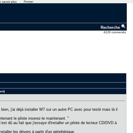
n savoir plus
Fermer
Recherche
4120 connectés
ant)
bien, j'ai déjà installer W7 sur un autre PC avec pour testé mais là il
tenant le pilote inserez-le maintenant. "
st dû au fait que j'essaye d'installer un pilote de lecteur CD/DVD à
ller les drivers à partir d'un périphérique.