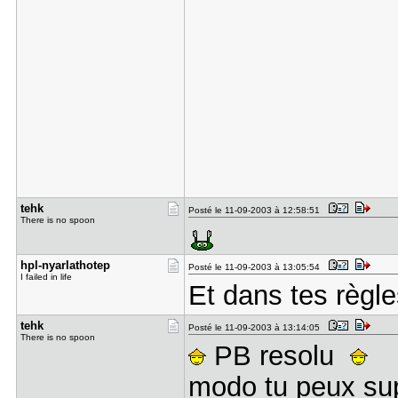
tehk
Posté le 11-09-2003 à 12:58:51
There is no spoon
hpl-nyarla​thotep
Posté le 11-09-2003 à 13:05:54
I failed in life
Et dans tes règl
tehk
Posté le 11-09-2003 à 13:14:05
There is no spoon
PB resolu
modo tu peux sup