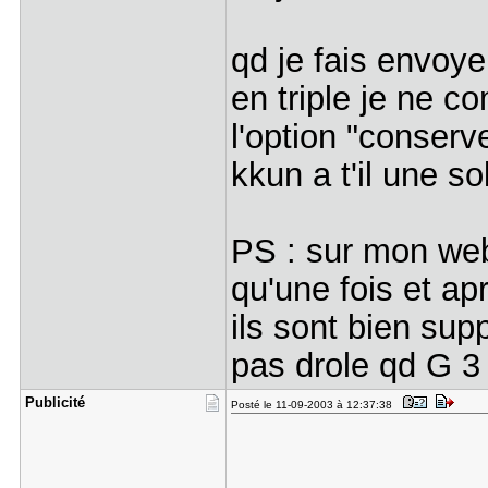
qd je fais envoye
en triple je ne 
l'option "conserv
kkun a t'il une so
PS : sur mon web
qu'une fois et ap
ils sont bien sup
pas drole qd G 3 
Publicité
Posté le 11-09-2003 à 12:37:38