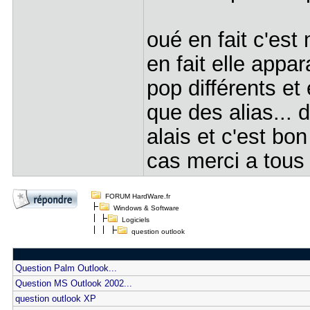
oué en fait c'est 
en fait elle appa
pop différents et
que des alias...
alais et c'est bon
cas merci a tous 
FORUM HardWare.fr
Windows & Software
Logiciels
question outlook
Question Palm Outlook...
Question MS Outlook 2002...
question outlook XP