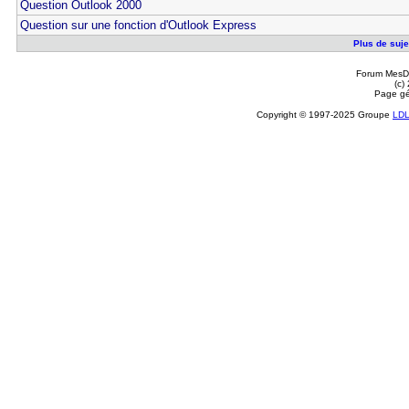
Question Outlook 2000
Question sur une fonction d'Outlook Express
Plus de sujet
Forum MesDi
(c)
Page gé
Copyright © 1997-2025 Groupe
LD