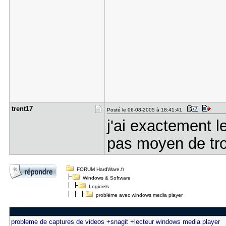
trent17
Posté le 06-08-2005 à 18:41:41
j'ai exactement 
pas moyen de tro
FORUM HardWare.fr
Windows & Software
Logiciels
problème avec windows media player
probleme de captures de videos +snagit +lecteur windows media player