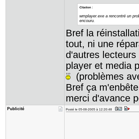
Citation :
wmplayer.exe a rencontré un pro
encouru.
Bref la réinstalla
tout, ni une répa
d'autres lecteur
player et media p
(problèmes ave
Bref ça m'enbêter
merci d'avance 
Publicité
Posté le 05-08-2005 à 12:20:48