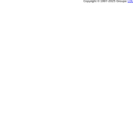
Copyright © 1997-2025 Groupe
LD