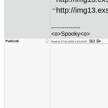
---------------
<o>Spooky<o>
Publicité
Posté le 27-01-2005 à 23:10:03