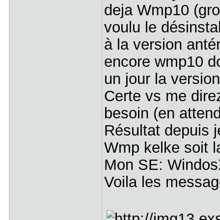
deja Wmp10 (grosse
voulu le désinstal
à la version antér
encore wmp10 dc
un jour la version
Certe vs me dire
besoin (en attend
Résultat depuis je
Wmp kelke soit la
Mon SE: Windo
Voila les messag