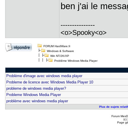
ben j'ai le messa
---------------
<o>Spooky<o>
FORUM HardWare.fr
Windows & Software
Win NT/2K/XP
Problème Windows Media Player
Problème d'image avec windows media player
Probleme de licence avec Windows Media Player 10
probleme de windows media player?
Probleme Windows Media Player
problème avec windows media player
Plus de sujets relat
Forum MesDi
(c)
Page gé